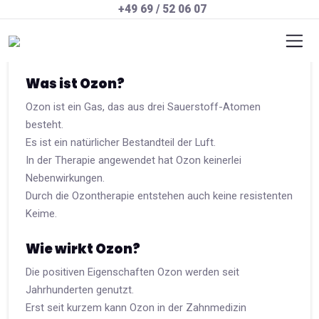
+49 69 / 52 06 07
Vorteile der Ozontherapie mit
OzoneDTA®
Was ist Ozon?
Ozon ist ein Gas, das aus drei Sauerstoff-Atomen
besteht.
Es ist ein natürlicher Bestandteil der Luft.
In der Therapie angewendet hat Ozon keinerlei
Nebenwirkungen.
Durch die Ozontherapie entstehen auch keine resistenten
Keime.
Wie wirkt Ozon?
Die positiven Eigenschaften Ozon werden seit
Jahrhunderten genutzt.
Erst seit kurzem kann Ozon in der Zahnmedizin